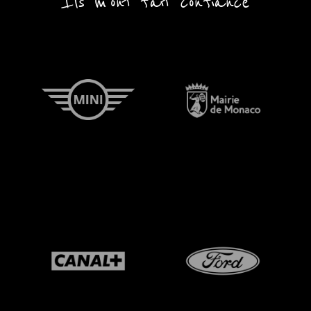
Ils m'ont fait confiance