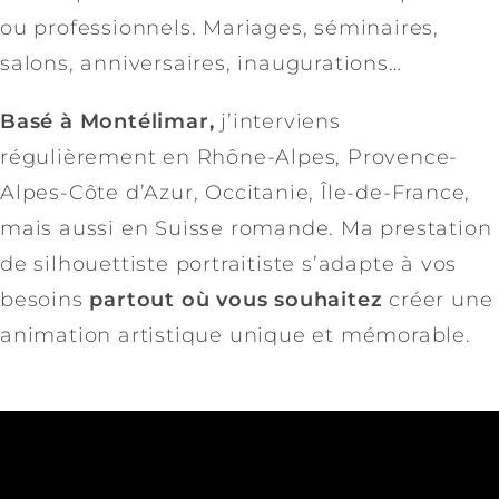
ou professionnels. Mariages, séminaires,
salons, anniversaires, inaugurations…
Basé à Montélimar,
j’interviens
régulièrement en Rhône-Alpes, Provence-
Alpes-Côte d’Azur, Occitanie, Île-de-France,
mais aussi en Suisse romande. Ma prestation
de silhouettiste portraitiste s’adapte à vos
besoins
partout où vous souhaitez
créer une
animation artistique unique et mémorable.